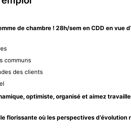
d'emploi
femme de chambre ! 28h/sem en CDD en vue d
res
ces communs
des des clients
el
amique, optimiste, organisé et aimez travaill
e florissante où les perspectives d’évolution