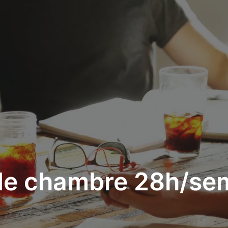
de chambre 28h/se