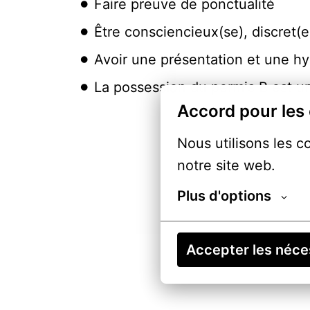
Faire preuve de ponctualité
Être consciencieux(se), discret(e
Avoir une présentation et une hy
La possession du permis B est u
Accord pour les
Nous utilisons les c
notre site web.
Plus d'options
Accepter les néce