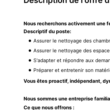
Description de l'offre 
Nous recherchons activement une 
Descriptif du poste:
Assurer le nettoyage des chamb
Assurer le nettoyage des espa
S'adapter et répondre aux deman
Préparer et entretenir son matéri
Vous êtes proactif, indépendant, dyn
Nous sommes une entreprise familial
Ce que nous offrons :