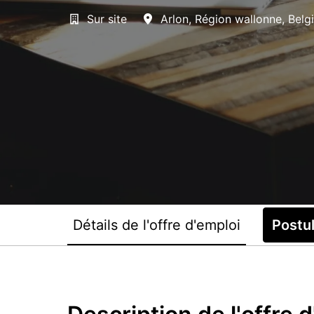
Sur site
Arlon
,
Région wallonne
,
Belg
Détails de l'offre d'emploi
Postu