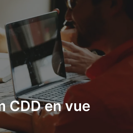
m CDD en vue