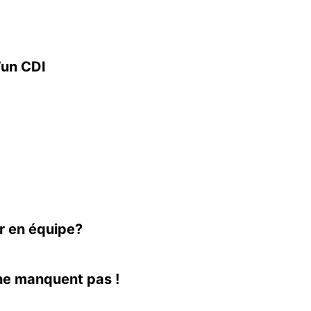
’un CDI
er en équipe?
 ne manquent pas !